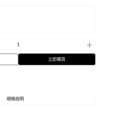
立即購買
規格說明