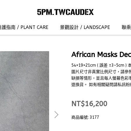
護指南 / PLANT CARE
景觀設計 / LANDSCAPE
聯乘合
African Masks De
54×19×21cm ( 誤差 ±3
圖片尺寸非真實比例尺寸，請參
缺損等情形，並且每人螢幕色彩
退換貨。 如有相關疑問請私訊粉
NT$16,200
商品編號:
3177