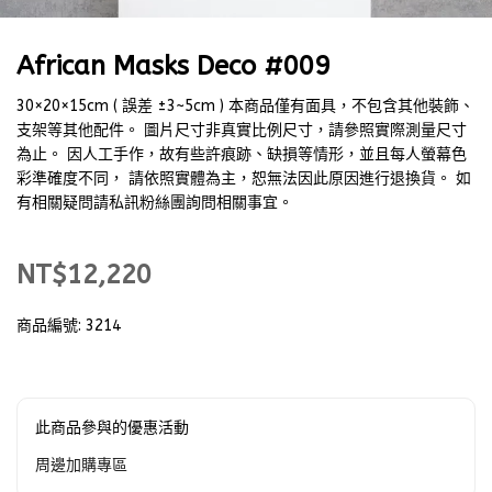
African Masks Deco #009
30×20×15cm ( 誤差 ±3~5cm ) 本商品僅有面具，不包含其他裝飾、
支架等其他配件。 圖片尺寸非真實比例尺寸，請參照實際測量尺寸
為止。 因人工手作，故有些許痕跡、缺損等情形，並且每人螢幕色
彩準確度不同， 請依照實體為主，恕無法因此原因進行退換貨。 如
有相關疑問請私訊粉絲團詢問相關事宜。
NT$12,220
商品編號:
3214
此商品參與的優惠活動
周邊加購專區