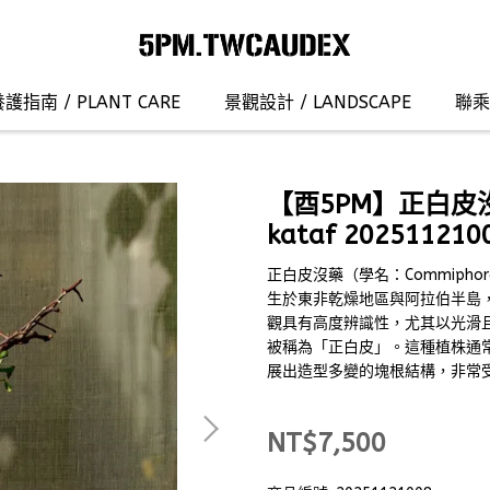
護指南 / PLANT CARE
景觀設計 / LANDSCAPE
聯乘合
【酉5PM】正白皮沒
kataf 202511210
正白皮沒藥（學名：Commipho
生於東非乾燥地區與阿拉伯半島
觀具有高度辨識性，尤其以光滑
被稱為「正白皮」。這種植株通
展出造型多變的塊根結構，非常
NT$7,500