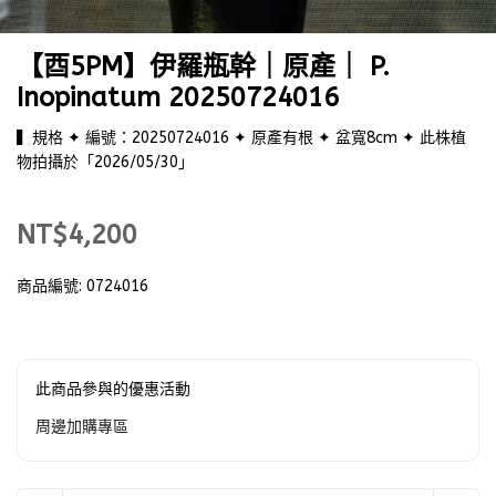
【酉5PM】伊羅瓶幹｜原產｜ P.
Inopinatum 20250724016
▍規格 ✦ 編號：20250724016 ✦ 原產有根 ✦ 盆寬8cm ✦ 此株植
物拍攝於「2026/05/30」
NT$4,200
商品編號:
0724016
此商品參與的優惠活動
周邊加購專區