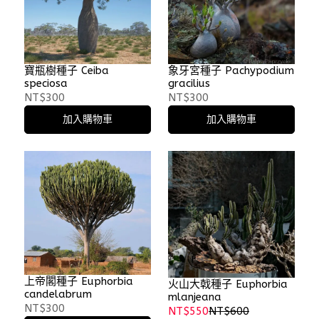
寶瓶樹種子 Ceiba
象牙宮種子 Pachypodium
speciosa
gracilius
NT$300
NT$300
加入購物車
加入購物車
上帝閣種子 Euphorbia
火山大戟種子 Euphorbia
candelabrum
mlanjeana
NT$300
NT$550
NT$600