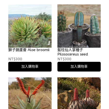
獅子錦蘆薈 Aloe broomii
藍柱仙人掌種子
Pilosocereus seed
NT$300
NT$300
加入購物車
加入購物車