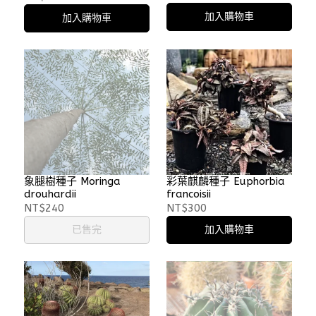
加入購物車
加入購物車
象腿樹種子 Moringa
彩葉麒麟種子 Euphorbia
drouhardii
francoisii
NT$240
NT$300
已售完
加入購物車