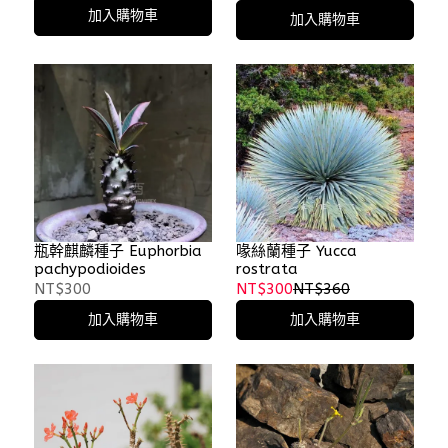
加入購物車
加入購物車
瓶幹麒麟種子 Euphorbia
喙絲蘭種子 Yucca
pachypodioides
rostrata
NT$300
NT$300
NT$360
加入購物車
加入購物車