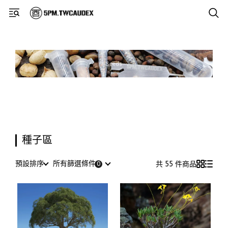
種子區
預設排序
所有篩選條件
共 55 件商品