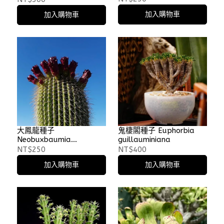
加入購物車
加入購物車
大鳳龍種子
鬼棲閣種子 Euphorbia
Neobuxbaumia
guillauminiana
polylopha
NT$250
NT$400
加入購物車
加入購物車