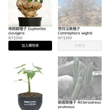
棒麒麟種子 Euphorbia
懷特沒藥種子
clavigera
Commiphora wightii
NT$300
NT$300
加入購物車
已售完
朝霧閣種子 Ritterocereus
pruinosus