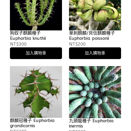
狗奴子麒麟種子
單刺麒麟/貝信麒麟種子
Euphorbia knuthii
Euphorbia poissonii
NT$300
NT$200
加入購物車
加入購物車
麒麟冠種子 Euphorbia
九頭龍種子 Euphorbia
grandicornis
inermis