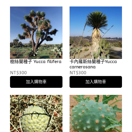
樹絲蘭種子 Yucca filifera
卡內羅斯絲蘭種子Yucca
carnerosana
NT$300
NT$300
加入購物車
加入購物車