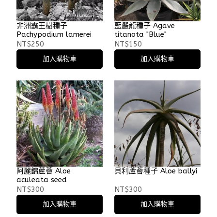
非洲霸王樹種子
藍嚴龍種子 Agave
Pachypodium lamerei
titanota "Blue"
NT$250
NT$150
加入購物車
加入購物車
阿麗錦蘆薈 Aloe
貝利蘆薈種子 Aloe ballyi
aculeata seed
NT$300
NT$300
加入購物車
加入購物車