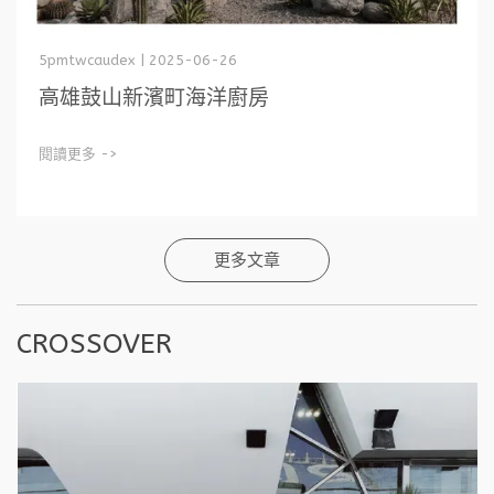
5pmtwcaudex | 2025-06-26
高雄鼓山新濱町海洋廚房
閱讀更多 ->
更多文章
CROSSOVER